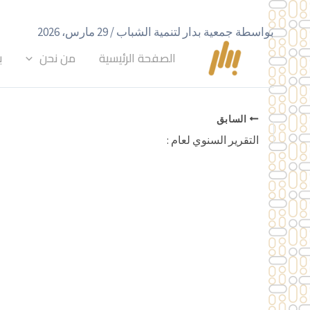
خطي
لى
بواسطة
جمعية بدار لتنمية الشباب
/
29 مارس، 2026
لمحتوى
الصفحة الرئيسية
من نحن
ب
السابق
التقرير السنوي لعام :