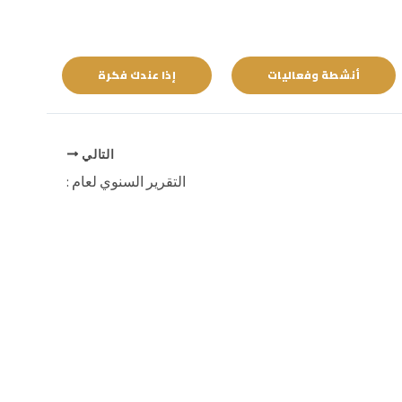
أنشطة وفعاليات
إذا عندك فكرة
التالي
التقرير السنوي لعام :