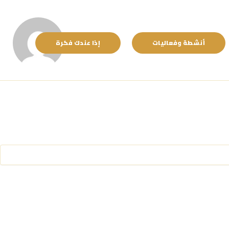
أنشطة وفعاليات
إذا عندك فكرة