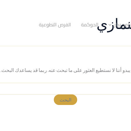
نمازي
رامج بدار
الحوكمة
الفرص التطوعية
يبدو أننا لا نستطيع العثور على ما تبحث عنه. ربما قد يساعدك البحث.