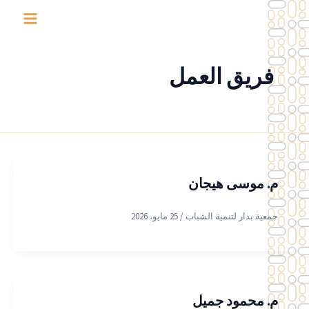
خطي
لى
لمحتوى
فريق العمل
م. موسى هيجان
جمعية بدار لتنمية الشباب
/
25 مايو، 2026
م. محمود جميل