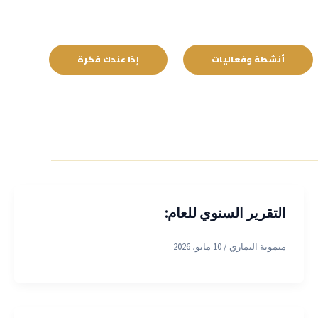
أنشطة وفعاليات
إذا عندك فكرة
التقرير السنوي للعام:
ميمونة النمازي
/
10 مايو، 2026