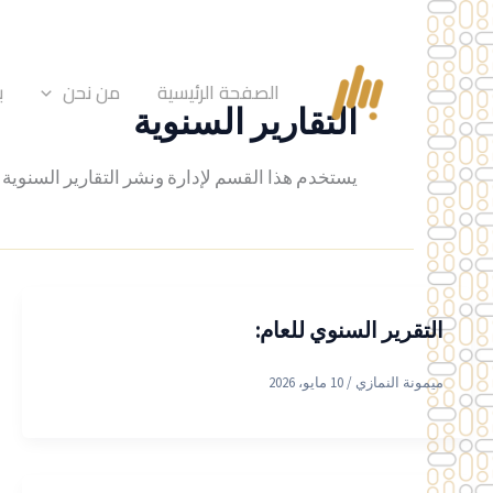
خطي
لى
لمحتوى
الصفحة الرئيسية
من نحن
ب
التقارير السنوية
يستخدم هذا القسم لإدارة ونشر التقارير السنوية 
التقرير السنوي للعام:
ميمونة النمازي
/
10 مايو، 2026