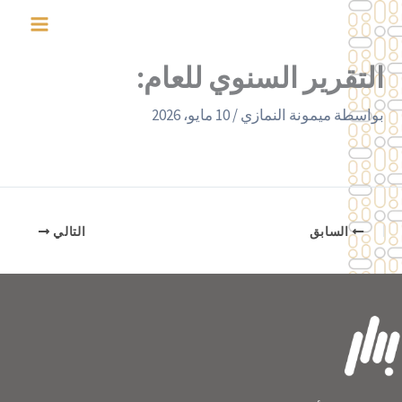
خطي
لى
لمحتوى
التقرير السنوي للعام:
بواسطة
ميمونة النمازي
/
10 مايو، 2026
السابق
التالي