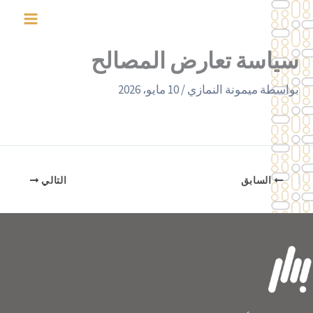
خطي
لى
لمحتوى
سياسة تعارض المصالح
بواسطة
ميمونة النمازي
/
10 مايو، 2026
السابق
التالي