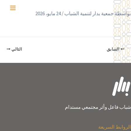
خطي
لى
بواسطة
جمعية بدار لتنمية الشباب
/
24 مايو، 2026
لمحتوى
السابق
التالي
شباب فاعل وأثر مجتمعي مستدام
الروابط السريعة