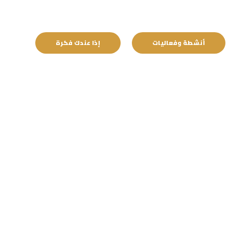
أنشطة وفعاليات
إذا عندك فكرة