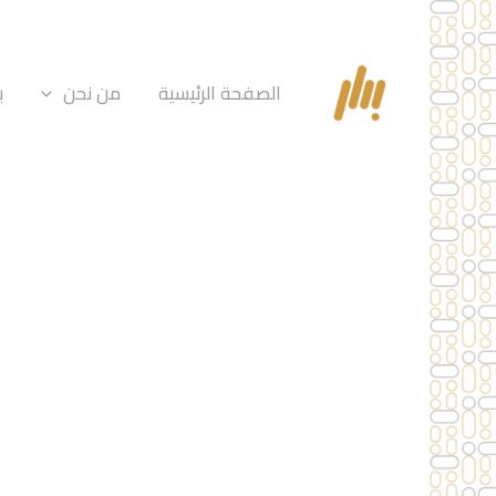
خطي
لى
لمحتوى
الصفحة الرئيسية
من نحن
ب