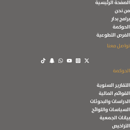
الصفحة الرئيسية
من نحن
برامج بدار
الحوكمة
الفرص التطوعية
تواصل معنا
الحوكمة
التقارير السنوية
القوائم المالية
الدراسات والبحوثات
السياسات واللوائح
بيانات الجمعية
التراخيص